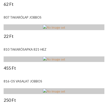
62 Ft
807 TAKARÓLAP JOBBOS
22 Ft
810 TAKARÓSAPKA 821-HEZ
455 Ft
816-OS VASALAT JOBBOS
250 Ft