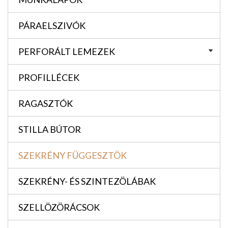
PÁRAELSZIVÓK
PERFORÁLT LEMEZEK
PROFILLÉCEK
RAGASZTÓK
STILLA BÚTOR
SZEKRÉNY FÜGGESZTÖK
SZEKRÉNY- ÉS SZINTEZÖLÁBAK
SZELLÖZÖRÁCSOK