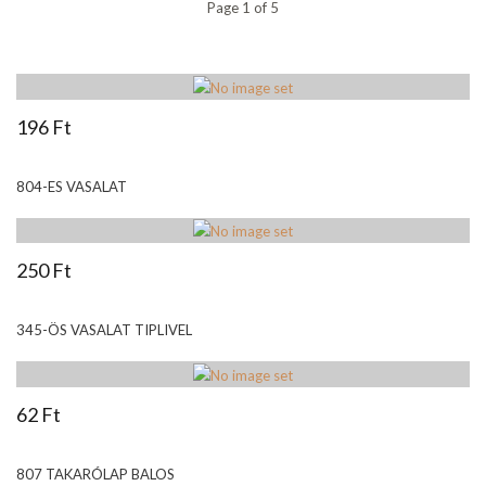
Page 1 of 5
196 Ft
804-ES VASALAT
250 Ft
345-ÖS VASALAT TIPLIVEL
62 Ft
807 TAKARÓLAP BALOS