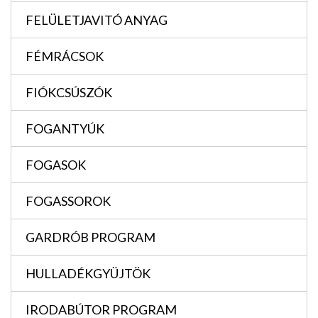
FELÜLETJAVITÓ ANYAG
FÉMRÁCSOK
FIÓKCSÚSZÓK
FOGANTYÚK
FOGASOK
FOGASSOROK
GARDRÓB PROGRAM
HULLADÉKGYÜJTÖK
IRODABÚTOR PROGRAM