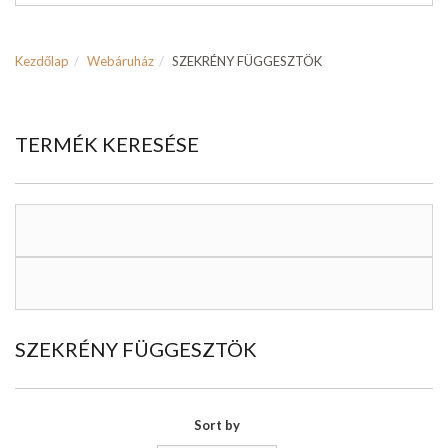
Kezdőlap
Webáruház
SZEKRÉNY FÜGGESZTÖK
TERMÉK KERESÉSE
SZEKRÉNY FÜGGESZTÖK
Sort by