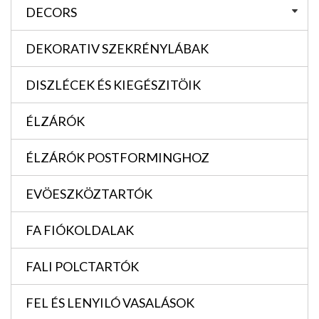
DECORS
DEKORATIV SZEKRÉNYLÁBAK
DISZLÉCEK ÉS KIEGÉSZITÖIK
ÉLZÁRÓK
ÉLZÁRÓK POSTFORMINGHOZ
EVÖESZKÖZTARTÓK
FA FIÓKOLDALAK
FALI POLCTARTÓK
FEL ÉS LENYILÓ VASALÁSOK