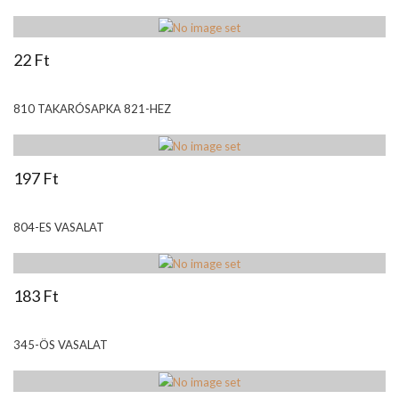
22 Ft
810 TAKARÓSAPKA 821-HEZ
197 Ft
804-ES VASALAT
183 Ft
345-ÖS VASALAT