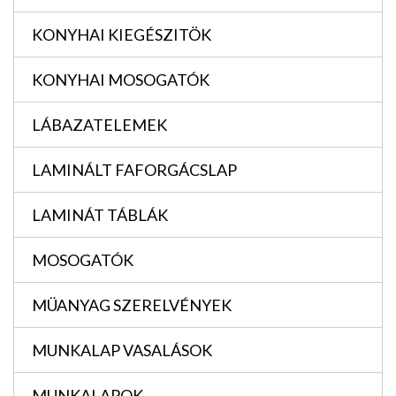
KONYHAI KIEGÉSZITÖK
KONYHAI MOSOGATÓK
LÁBAZATELEMEK
LAMINÁLT FAFORGÁCSLAP
LAMINÁT TÁBLÁK
MOSOGATÓK
MÜANYAG SZERELVÉNYEK
MUNKALAP VASALÁSOK
MUNKALAPOK