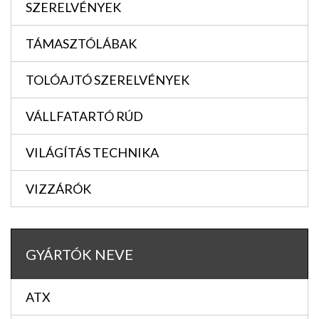
SZERELVÉNYEK
TÁMASZTÓLÁBAK
TOLÓAJTÓ SZERELVÉNYEK
VÁLLFATARTÓ RÚD
VILÁGÍTÁS TECHNIKA
VIZZÁRÓK
GYÁRTÓK NEVE
ATX