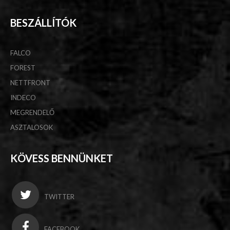
BESZÁLLÍTÓK
FALCO
FOREST
NETTFRONT
INDECO
MEGRENDELŐ
ASZTALOSOK
KÖVESS BENNÜNKET
TWITTER
FACEBOOK