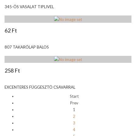
345-ÖS VASALAT TIPLIVEL
62 Ft
807 TAKARÓLAP BALOS
258 Ft
EXCENTERES FÜGGESZTÖ CSAVARRAL
Start
Prev
1
2
3
4