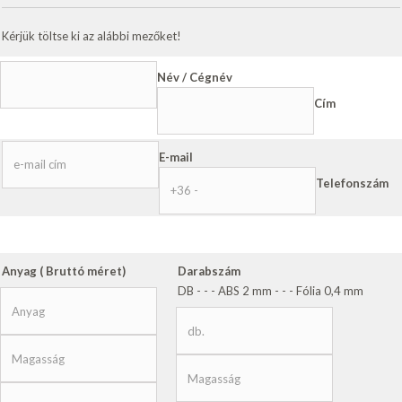
Kérjük töltse ki az alábbi mezőket!
Név / Cégnév
Cím
E-mail
Telefonszám
Anyag ( Bruttó méret)
Darabszám
DB - - - ABS 2 mm - - - Fólia 0,4 mm