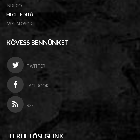
INDECO
MEGRENDELŐ
ASZTALOSOK
KÖVESS BENNÜNKET
TWITTER
FACEBOOK
RSS
ELÉRHETŐSÉGEINK