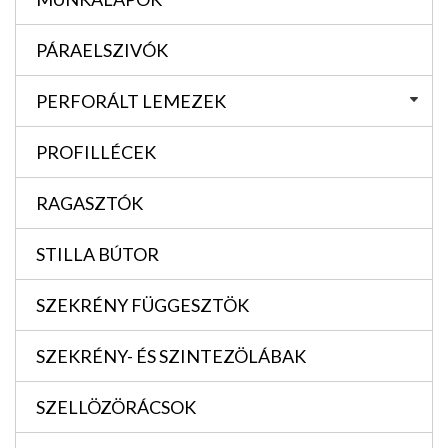
PÁRAELSZIVÓK
PERFORÁLT LEMEZEK
PROFILLÉCEK
RAGASZTÓK
STILLA BÚTOR
SZEKRÉNY FÜGGESZTÖK
SZEKRÉNY- ÉS SZINTEZÖLÁBAK
SZELLÖZÖRÁCSOK