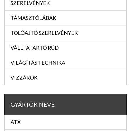
SZERELVÉNYEK
TÁMASZTÓLÁBAK
TOLÓAJTÓ SZERELVÉNYEK
VÁLLFATARTÓ RÚD
VILÁGÍTÁS TECHNIKA
VIZZÁRÓK
GYÁRTÓK NEVE
ATX