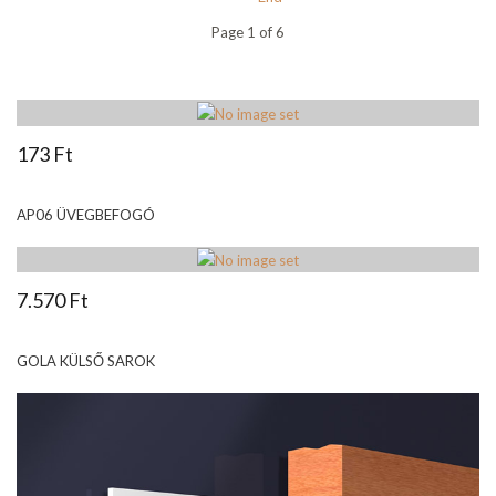
Page 1 of 6
173 Ft
AP06 ÜVEGBEFOGÓ
7.570 Ft
GOLA KÜLSŐ SAROK