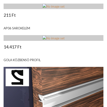
211 Ft
AP06 SAROKELEM
14.417 Ft
GOLA KÖZBENSÖ PROFIL