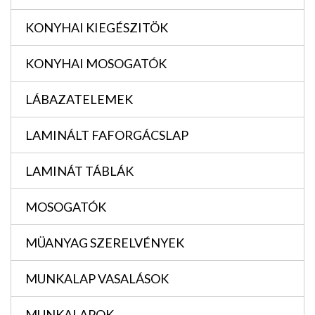
KONYHAI KIEGÉSZITÖK
KONYHAI MOSOGATÓK
LÁBAZATELEMEK
LAMINÁLT FAFORGÁCSLAP
LAMINÁT TÁBLÁK
MOSOGATÓK
MÜANYAG SZERELVÉNYEK
MUNKALAP VASALÁSOK
MUNKALAPOK