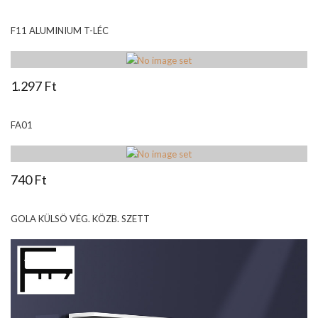
F11 ALUMINIUM T-LÉC
1.297 Ft
FA01
740 Ft
GOLA KÜLSÖ VÉG. KÖZB. SZETT