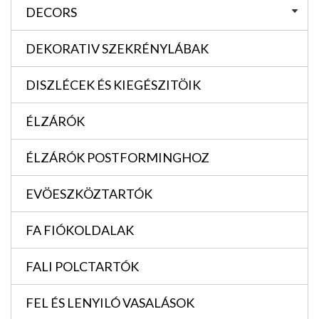
DECORS
DEKORATIV SZEKRÉNYLÁBAK
DISZLÉCEK ÉS KIEGÉSZITÖIK
ÉLZÁRÓK
ÉLZÁRÓK POSTFORMINGHOZ
EVÖESZKÖZTARTÓK
FA FIÓKOLDALAK
FALI POLCTARTÓK
FEL ÉS LENYILÓ VASALÁSOK