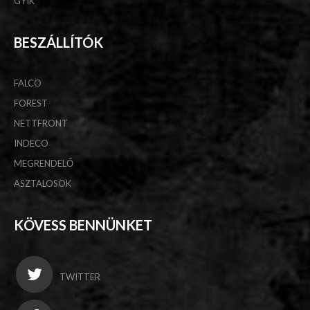
GYIK
BESZÁLLÍTÓK
FALCO
FOREST
NETTFRONT
INDECO
MEGRENDELŐ
ASZTALOSOK
KÖVESS BENNÜNKET
TWITTER