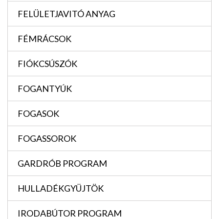
FELÜLETJAVITÓ ANYAG
FÉMRÁCSOK
FIÓKCSÚSZÓK
FOGANTYÚK
FOGASOK
FOGASSOROK
GARDRÓB PROGRAM
HULLADÉKGYÜJTÖK
IRODABÚTOR PROGRAM