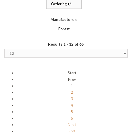
Ordering +/-
Manufacturer:
Forest
Results 1 - 12 of 65
Start
Prev
1
2
3
4
5
6
Next
End