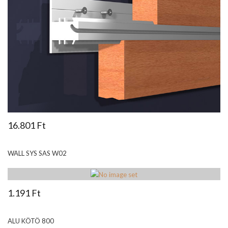
16.801 Ft
WALL SYS SAS W02
1.191 Ft
ALU KÖTÖ 800