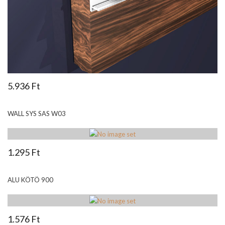
5.936 Ft
WALL SYS SAS W03
1.295 Ft
ALU KÖTÖ 900
1.576 Ft