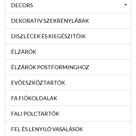
DECORS
DEKORATIV SZEKRÉNYLÁBAK
DISZLÉCEK ÉS KIEGÉSZITÖIK
ÉLZÁRÓK
ÉLZÁRÓK POSTFORMINGHOZ
EVÖESZKÖZTARTÓK
FA FIÓKOLDALAK
FALI POLCTARTÓK
FEL ÉS LENYILÓ VASALÁSOK