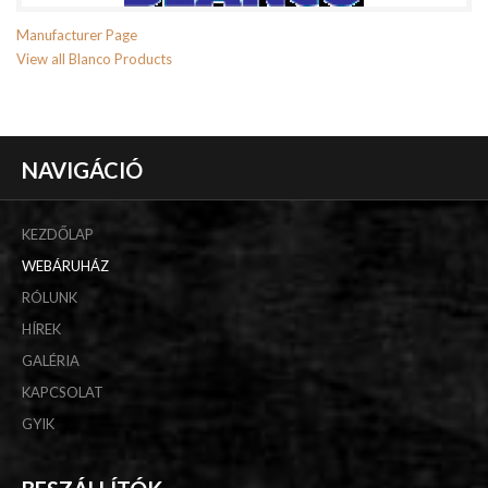
Manufacturer Page
View all Blanco Products
NAVIGÁCIÓ
KEZDŐLAP
WEBÁRUHÁZ
RÓLUNK
HÍREK
GALÉRIA
KAPCSOLAT
GYIK