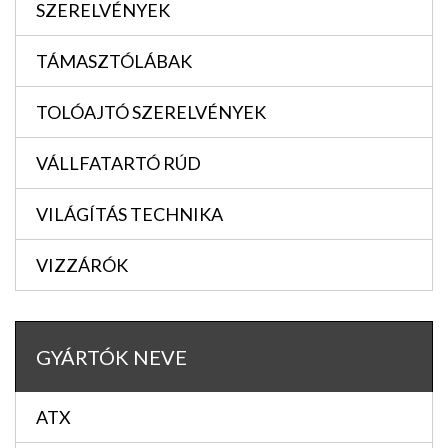
SZERELVÉNYEK
TÁMASZTÓLÁBAK
TOLÓAJTÓ SZERELVÉNYEK
VÁLLFATARTÓ RÚD
VILÁGÍTÁS TECHNIKA
VIZZÁRÓK
GYÁRTÓK NEVE
ATX