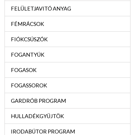
FELÜLETJAVITÓ ANYAG
FÉMRÁCSOK
FIÓKCSÚSZÓK
FOGANTYÚK
FOGASOK
FOGASSOROK
GARDRÓB PROGRAM
HULLADÉKGYÜJTÖK
IRODABÚTOR PROGRAM