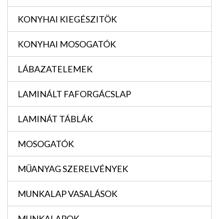
KONYHAI KIEGÉSZITÖK
KONYHAI MOSOGATÓK
LÁBAZATELEMEK
LAMINÁLT FAFORGÁCSLAP
LAMINÁT TÁBLÁK
MOSOGATÓK
MÜANYAG SZERELVÉNYEK
MUNKALAP VASALÁSOK
MUNKALAPOK