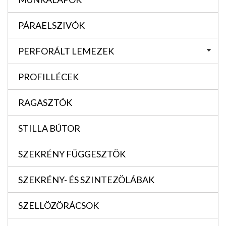
PÁRAELSZIVÓK
PERFORÁLT LEMEZEK
PROFILLÉCEK
RAGASZTÓK
STILLA BÚTOR
SZEKRÉNY FÜGGESZTÖK
SZEKRÉNY- ÉS SZINTEZÖLÁBAK
SZELLÖZÖRÁCSOK