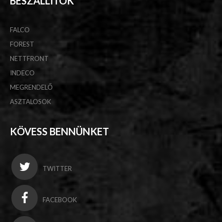
BESZÁLLÍTÓK
FALCO
FOREST
NETTFRONT
INDECO
MEGRENDELŐ
ASZTALOSOK
KÖVESS BENNÜNKET
TWITTER
FACEBOOK