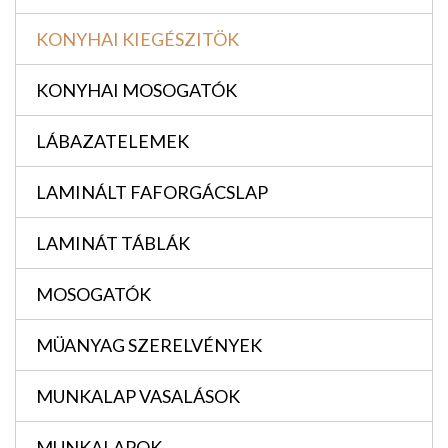
KONYHAI KIEGÉSZITÖK
KONYHAI MOSOGATÓK
LÁBAZATELEMEK
LAMINÁLT FAFORGÁCSLAP
LAMINÁT TÁBLÁK
MOSOGATÓK
MÜANYAG SZERELVÉNYEK
MUNKALAP VASALÁSOK
MUNKALAPOK