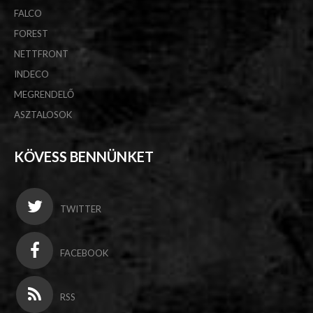
FALCO
FOREST
NETTFRONT
INDECO
MEGRENDELŐ
ASZTALOSOK
KÖVESS BENNÜNKET
TWITTER
FACEBOOK
RSS