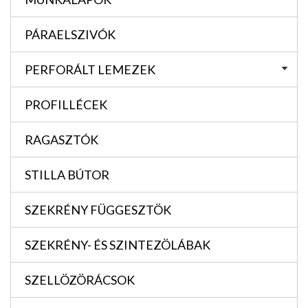
PÁRAELSZIVÓK
PERFORÁLT LEMEZEK
PROFILLÉCEK
RAGASZTÓK
STILLA BÚTOR
SZEKRÉNY FÜGGESZTÖK
SZEKRÉNY- ÉS SZINTEZÖLÁBAK
SZELLÖZÖRÁCSOK