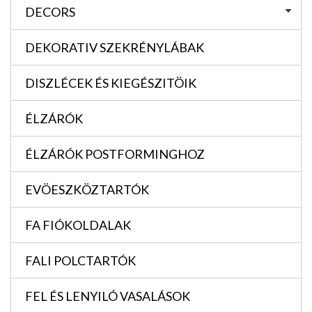
DECORS
DEKORATIV SZEKRÉNYLÁBAK
DISZLÉCEK ÉS KIEGÉSZITÖIK
ÉLZÁRÓK
ÉLZÁRÓK POSTFORMINGHOZ
EVÖESZKÖZTARTÓK
FA FIÓKOLDALAK
FALI POLCTARTÓK
FEL ÉS LENYILÓ VASALÁSOK