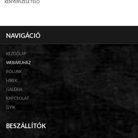
KENYÉRSZELETELÖ
NAVIGÁCIÓ
KEZDŐLAP
WEBÁRUHÁZ
RÓLUNK
HÍREK
GALÉRIA
KAPCSOLAT
GYIK
BESZÁLLÍTÓK