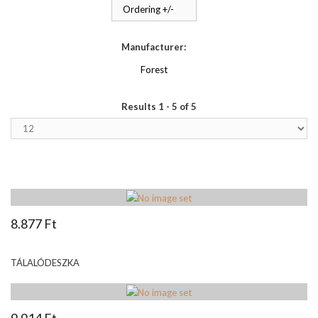
Ordering +/-
Manufacturer:
Forest
Results 1 - 5 of 5
8.877 Ft
TÁLALÓDESZKA
9.914 Ft