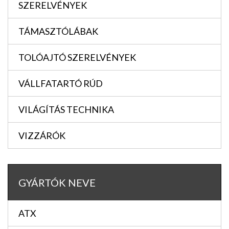
SZERELVÉNYEK
TÁMASZTÓLÁBAK
TOLÓAJTÓ SZERELVÉNYEK
VÁLLFATARTÓ RÚD
VILÁGÍTÁS TECHNIKA
VIZZÁRÓK
GYÁRTÓK NEVE
ATX