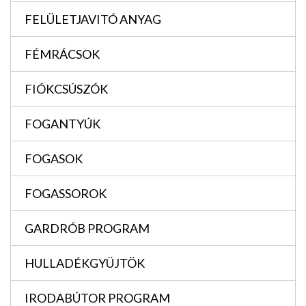
FELÜLETJAVITÓ ANYAG
FÉMRÁCSOK
FIÓKCSÚSZÓK
FOGANTYÚK
FOGASOK
FOGASSOROK
GARDRÓB PROGRAM
HULLADÉKGYÜJTÖK
IRODABÚTOR PROGRAM