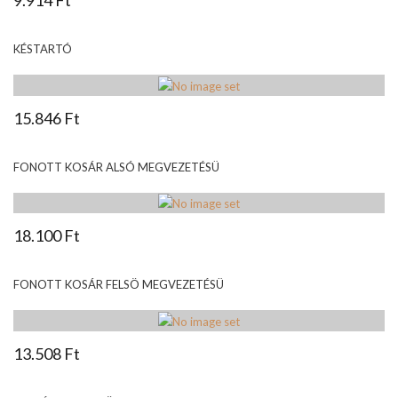
KÉSTARTÓ
15.846 Ft
FONOTT KOSÁR ALSÓ MEGVEZETÉSÜ
18.100 Ft
FONOTT KOSÁR FELSÖ MEGVEZETÉSÜ
13.508 Ft