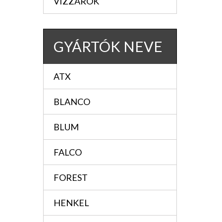
VIZZÁRÓK
GYÁRTÓK NEVE
ATX
BLANCO
BLUM
FALCO
FOREST
HENKEL