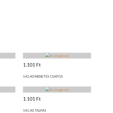
1.101 Ft
142.40 MENETES CSAPOS
1.101 Ft
141.40 TALPAS