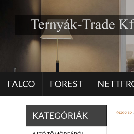
FALCO
FOREST
NETTFR
Kezdőlap
KATEGÓRIÁK