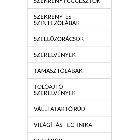
SZEKRÉNY FÜGGESZTÖK
SZEKRÉNY- ÉS
SZINTEZÖLÁBAK
SZELLÖZÖRÁCSOK
SZERELVÉNYEK
TÁMASZTÓLÁBAK
TOLÓAJTÓ
SZERELVÉNYEK
VÁLLFATARTÓ RÚD
VILÁGÍTÁS TECHNIKA