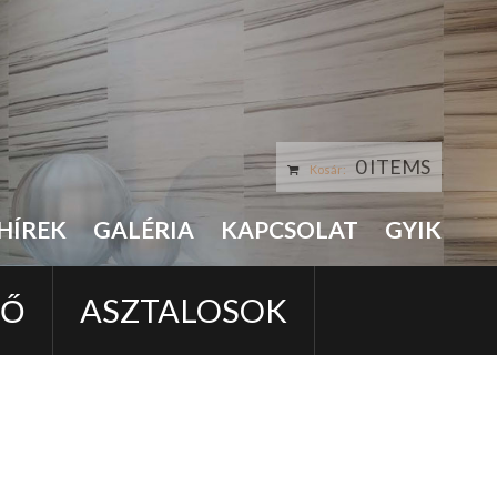
0 ITEMS
Kosár:
HÍREK
GALÉRIA
KAPCSOLAT
GYIK
LŐ
ASZTALOSOK