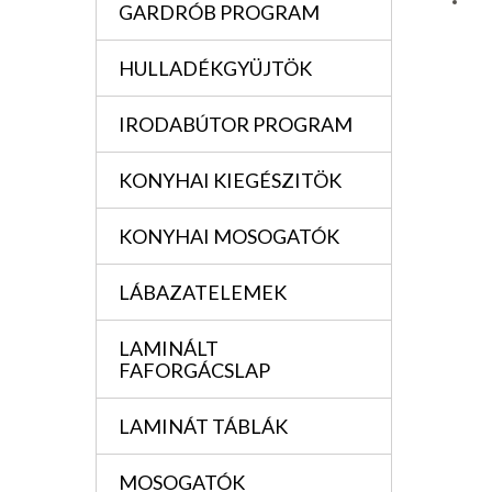
GARDRÓB PROGRAM
HULLADÉKGYÜJTÖK
IRODABÚTOR PROGRAM
KONYHAI KIEGÉSZITÖK
KONYHAI MOSOGATÓK
LÁBAZATELEMEK
LAMINÁLT
FAFORGÁCSLAP
LAMINÁT TÁBLÁK
MOSOGATÓK