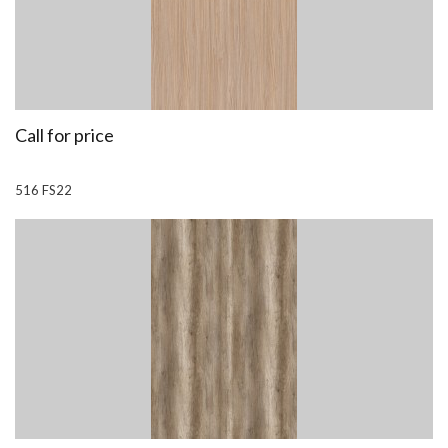
Call for price
516 FS22