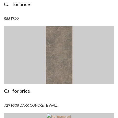
Call for price
588 FS22
Call for price
729 FS08 DARK CONCRETE WALL