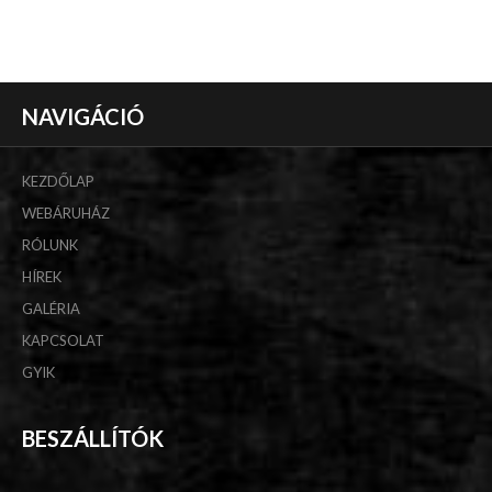
NAVIGÁCIÓ
KEZDŐLAP
WEBÁRUHÁZ
RÓLUNK
HÍREK
GALÉRIA
KAPCSOLAT
GYIK
BESZÁLLÍTÓK