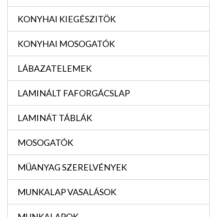
KONYHAI KIEGÉSZITÖK
KONYHAI MOSOGATÓK
LÁBAZATELEMEK
LAMINÁLT FAFORGÁCSLAP
LAMINÁT TÁBLÁK
MOSOGATÓK
MÜANYAG SZERELVÉNYEK
MUNKALAP VASALÁSOK
MUNKALAPOK