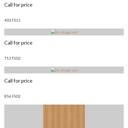
Call for price
403 FS15
Call for price
712 FS02
Call for price
856 FS02