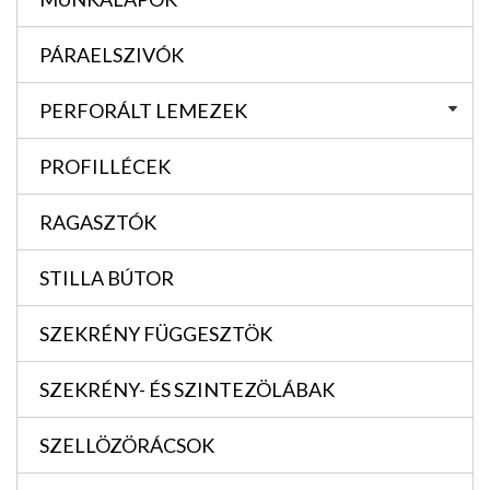
PÁRAELSZIVÓK
PERFORÁLT LEMEZEK
PROFILLÉCEK
RAGASZTÓK
STILLA BÚTOR
SZEKRÉNY FÜGGESZTÖK
SZEKRÉNY- ÉS SZINTEZÖLÁBAK
SZELLÖZÖRÁCSOK