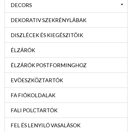
DECORS
DEKORATIV SZEKRÉNYLÁBAK
DISZLÉCEK ÉS KIEGÉSZITÖIK
ÉLZÁRÓK
ÉLZÁRÓK POSTFORMINGHOZ
EVÖESZKÖZTARTÓK
FA FIÓKOLDALAK
FALI POLCTARTÓK
FEL ÉS LENYILÓ VASALÁSOK