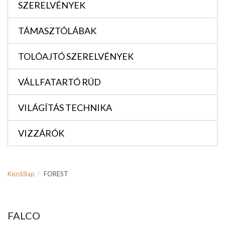
SZERELVÉNYEK
TÁMASZTÓLÁBAK
TOLÓAJTÓ SZERELVÉNYEK
VÁLLFATARTÓ RÚD
VILÁGÍTÁS TECHNIKA
VIZZÁRÓK
Kezdőlap
FOREST
FALCO