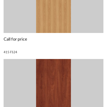
Call for price
415 FS24