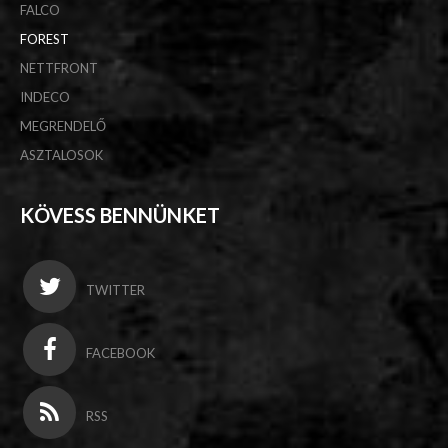
FALCO
FOREST
NETTFRONT
INDECO
MEGRENDELŐ
ASZTALOSOK
KÖVESS BENNÜNKET
TWITTER
FACEBOOK
RSS