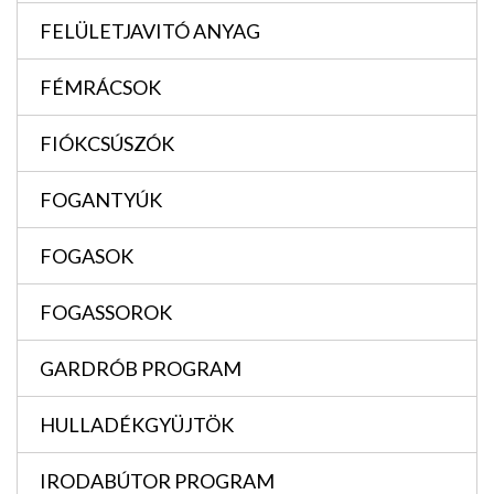
FELÜLETJAVITÓ ANYAG
FÉMRÁCSOK
FIÓKCSÚSZÓK
FOGANTYÚK
FOGASOK
FOGASSOROK
GARDRÓB PROGRAM
HULLADÉKGYÜJTÖK
IRODABÚTOR PROGRAM