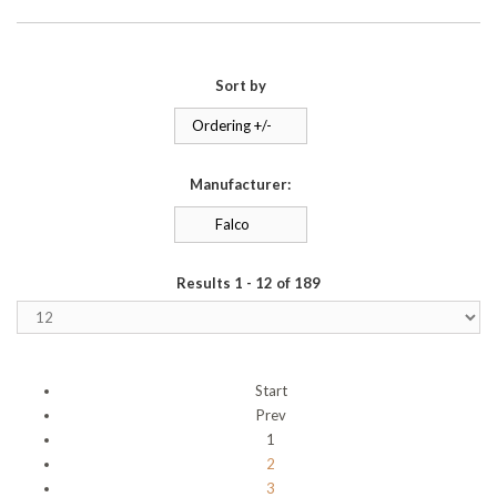
Sort by
Ordering +/-
Manufacturer:
Falco
Results 1 - 12 of 189
Start
Prev
1
2
3