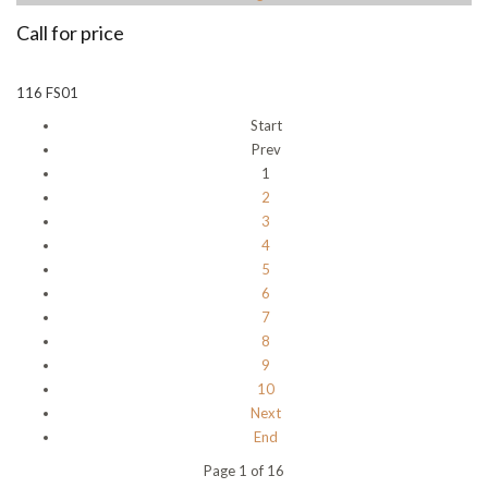
Call for price
116 FS01
Start
Prev
1
2
3
4
5
6
7
8
9
10
Next
End
Page 1 of 16