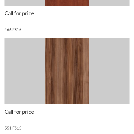
Call for price
466 FS15
Call for price
551 FS15