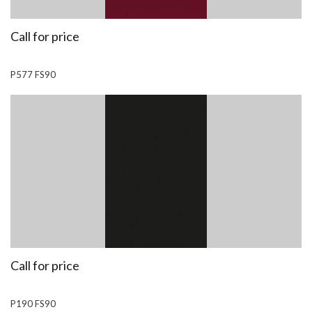
Call for price
P577 FS90
Call for price
P190 FS90