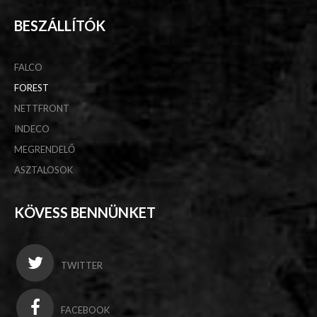
BESZÁLLÍTÓK
FALCO
FOREST
NETTFRONT
INDECO
MEGRENDELŐ
ASZTALOSOK
KÖVESS BENNÜNKET
TWITTER
FACEBOOK