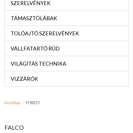
SZERELVÉNYEK
TÁMASZTÓLÁBAK
TOLÓAJTÓ SZERELVÉNYEK
VÁLLFATARTÓ RÚD
VILÁGÍTÁS TECHNIKA
VIZZÁRÓK
Kezdőlap
FOREST
FALCO