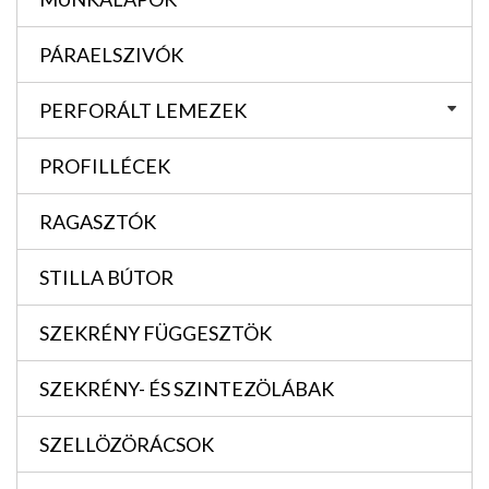
PÁRAELSZIVÓK
PERFORÁLT LEMEZEK
PROFILLÉCEK
RAGASZTÓK
STILLA BÚTOR
SZEKRÉNY FÜGGESZTÖK
SZEKRÉNY- ÉS SZINTEZÖLÁBAK
SZELLÖZÖRÁCSOK