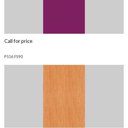
Call for price
P516 FS90