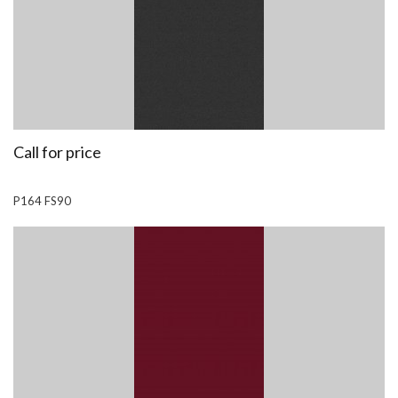
Call for price
P164 FS90