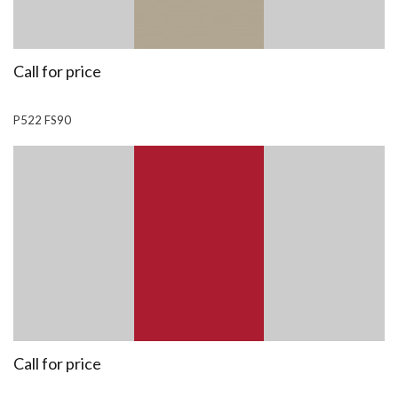
Call for price
P522 FS90
Call for price