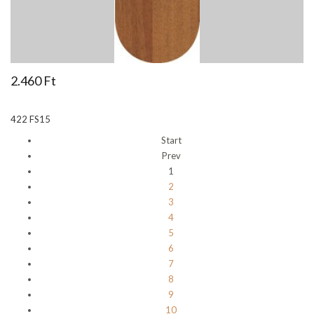
2.460 Ft
422 FS15
Start
Prev
1
2
3
4
5
6
7
8
9
10