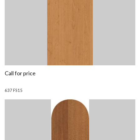
Call for price
637 FS15