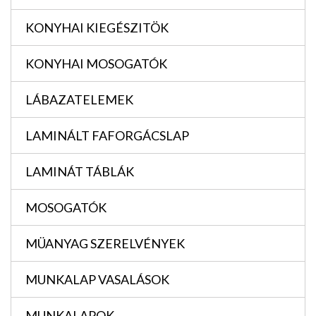
KONYHAI KIEGÉSZITÖK
KONYHAI MOSOGATÓK
LÁBAZATELEMEK
LAMINÁLT FAFORGÁCSLAP
LAMINÁT TÁBLÁK
MOSOGATÓK
MÜANYAG SZERELVÉNYEK
MUNKALAP VASALÁSOK
MUNKALAPOK