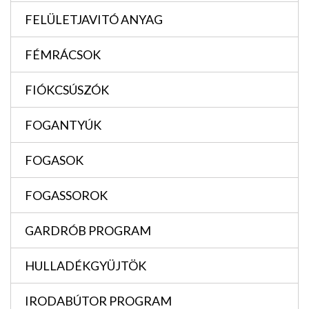
FELÜLETJAVITÓ ANYAG
FÉMRÁCSOK
FIÓKCSÚSZÓK
FOGANTYÚK
FOGASOK
FOGASSOROK
GARDRÓB PROGRAM
HULLADÉKGYÜJTÖK
IRODABÚTOR PROGRAM