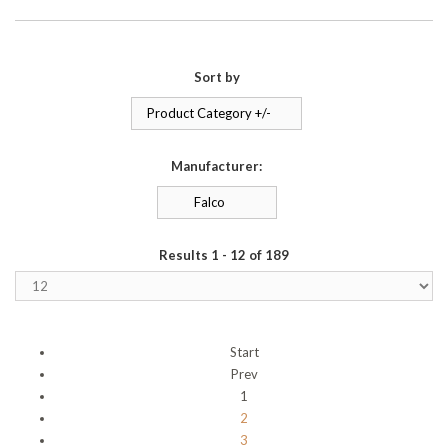
Sort by
Product Category +/-
Manufacturer:
Falco
Results 1 - 12 of 189
Start
Prev
1
2
3