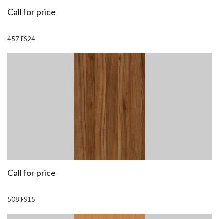
Call for price
457 FS24
Call for price
508 FS15