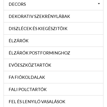
DECORS
DEKORATIV SZEKRÉNYLÁBAK
DISZLÉCEK ÉS KIEGÉSZITÖIK
ÉLZÁRÓK
ÉLZÁRÓK POSTFORMINGHOZ
EVÖESZKÖZTARTÓK
FA FIÓKOLDALAK
FALI POLCTARTÓK
FEL ÉS LENYILÓ VASALÁSOK