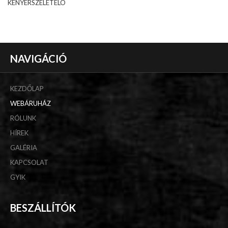
KENYÉRSZELETELÖ
NAVIGÁCIÓ
KEZDŐLAP
WEBÁRUHÁZ
RÓLUNK
HÍREK
GALÉRIA
KAPCSOLAT
GYIK
BESZÁLLÍTÓK