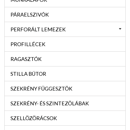
PÁRAELSZIVÓK
PERFORÁLT LEMEZEK
PROFILLÉCEK
RAGASZTÓK
STILLA BÚTOR
SZEKRÉNY FÜGGESZTÖK
SZEKRÉNY- ÉS SZINTEZÖLÁBAK
SZELLÖZÖRÁCSOK