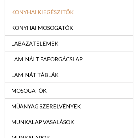
KONYHAI KIEGÉSZITÖK
KONYHAI MOSOGATÓK
LÁBAZATELEMEK
LAMINÁLT FAFORGÁCSLAP
LAMINÁT TÁBLÁK
MOSOGATÓK
MÜANYAG SZERELVÉNYEK
MUNKALAP VASALÁSOK
MUNKALAPOK