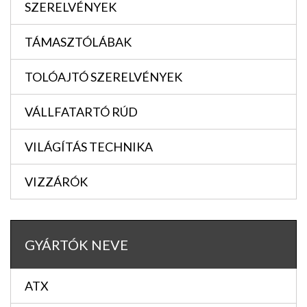
SZERELVÉNYEK
TÁMASZTÓLÁBAK
TOLÓAJTÓ SZERELVÉNYEK
VÁLLFATARTÓ RÚD
VILÁGÍTÁS TECHNIKA
VIZZÁRÓK
GYÁRTÓK NEVE
ATX