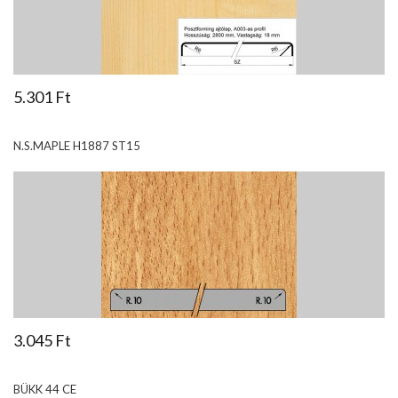
5.301 Ft
N.S.MAPLE H1887 ST15
3.045 Ft
BÜKK 44 CE