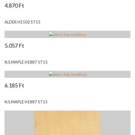
4.870 Ft
ALDER H1502 ST15
5.057 Ft
N.S.MAPLE H1887 ST15
6.185 Ft
N.S.MAPLE H1887 ST15