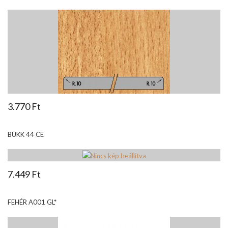
3.770 Ft
BÜKK 44 CE
7.449 Ft
FEHÉR A001 GL*