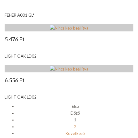
FEHÉR A001 GL*
5.476 Ft
LIGHT OAK LD02
6.556 Ft
LIGHT OAK LD02
Első
Előző
1
2
Következő