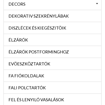
DECORS
DEKORATIV SZEKRÉNYLÁBAK
DISZLÉCEK ÉS KIEGÉSZITÖIK
ÉLZÁRÓK
ÉLZÁRÓK POSTFORMINGHOZ
EVÖESZKÖZTARTÓK
FA FIÓKOLDALAK
FALI POLCTARTÓK
FEL ÉS LENYILÓ VASALÁSOK