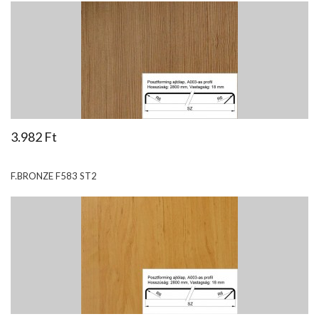
3.982 Ft
F.BRONZE F583 ST2