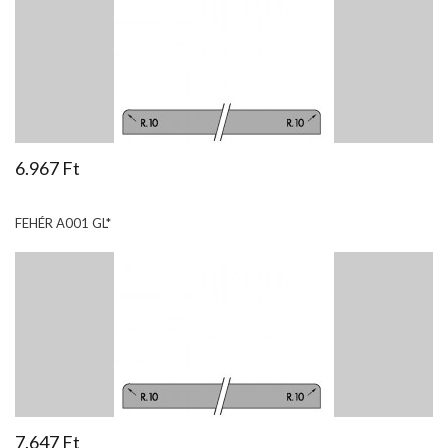
6.967 Ft
FEHÉR A001 GL*
7.647 Ft