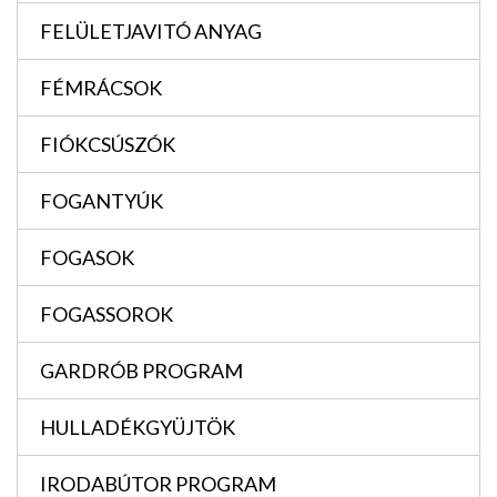
FELÜLETJAVITÓ ANYAG
FÉMRÁCSOK
FIÓKCSÚSZÓK
FOGANTYÚK
FOGASOK
FOGASSOROK
GARDRÓB PROGRAM
HULLADÉKGYÜJTÖK
IRODABÚTOR PROGRAM