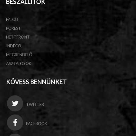
BESZÁLLÍTÓK
FALCO
FOREST
NETTFRONT
INDECO
MEGRENDELŐ
ASZTALOSOK
KÖVESS BENNÜNKET
TWITTER
FACEBOOK