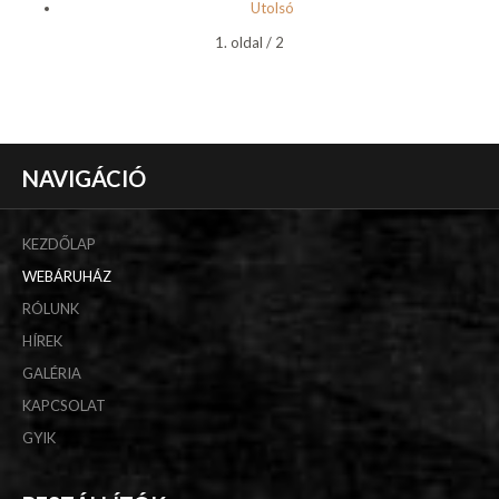
Utolsó
1. oldal / 2
NAVIGÁCIÓ
KEZDŐLAP
WEBÁRUHÁZ
RÓLUNK
HÍREK
GALÉRIA
KAPCSOLAT
GYIK