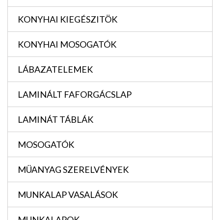
KONYHAI KIEGÉSZITÖK
KONYHAI MOSOGATÓK
LÁBAZATELEMEK
LAMINÁLT FAFORGÁCSLAP
LAMINÁT TÁBLÁK
MOSOGATÓK
MÜANYAG SZERELVÉNYEK
MUNKALAP VASALÁSOK
MUNKALAPOK