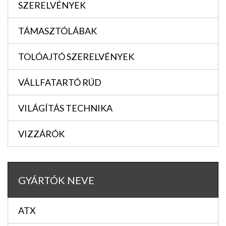
SZERELVÉNYEK
TÁMASZTÓLÁBAK
TOLÓAJTÓ SZERELVÉNYEK
VÁLLFATARTÓ RÚD
VILÁGÍTÁS TECHNIKA
VIZZÁRÓK
GYÁRTÓK NEVE
ATX