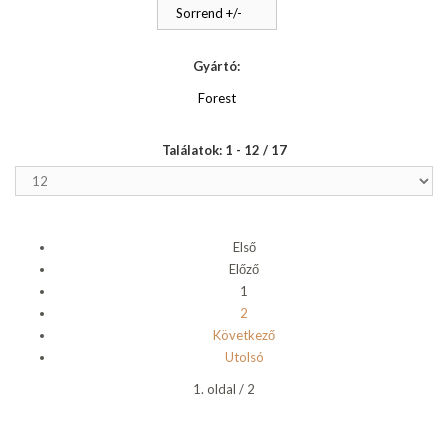
Sorrend +/-
Gyártó:
Forest
Találatok: 1 - 12 / 17
Első
Előző
1
2
Következő
Utolsó
1. oldal / 2