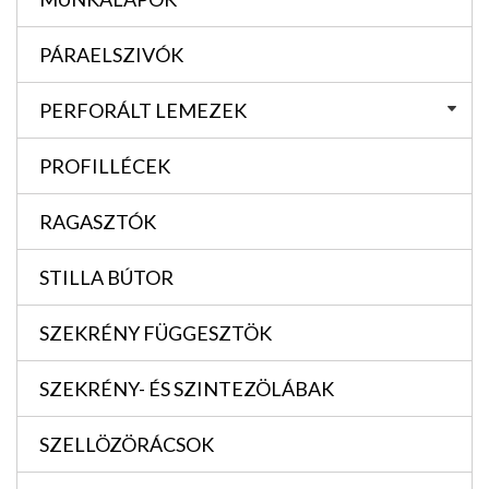
PÁRAELSZIVÓK
PERFORÁLT LEMEZEK
PROFILLÉCEK
RAGASZTÓK
STILLA BÚTOR
SZEKRÉNY FÜGGESZTÖK
SZEKRÉNY- ÉS SZINTEZÖLÁBAK
SZELLÖZÖRÁCSOK