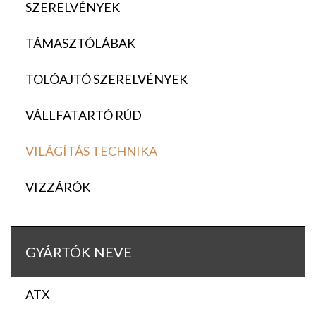
SZERELVÉNYEK
TÁMASZTÓLÁBAK
TOLÓAJTÓ SZERELVÉNYEK
VÁLLFATARTÓ RÚD
VILÁGÍTÁS TECHNIKA
VIZZÁRÓK
GYÁRTÓK NEVE
ATX