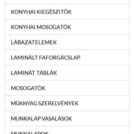
KONYHAI KIEGÉSZITÖK
KONYHAI MOSOGATÓK
LÁBAZATELEMEK
LAMINÁLT FAFORGÁCSLAP
LAMINÁT TÁBLÁK
MOSOGATÓK
MÜANYAG SZERELVÉNYEK
MUNKALAP VASALÁSOK
MUNKALAPOK