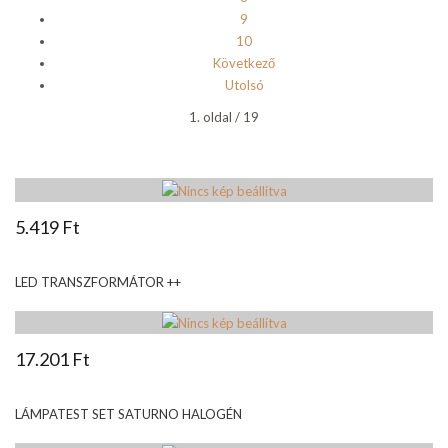
9
10
Következő
Utolsó
1. oldal / 19
5.419 Ft
LED TRANSZFORMÁTOR ++
17.201 Ft
LÁMPATEST SET SATURNO HALOGÉN