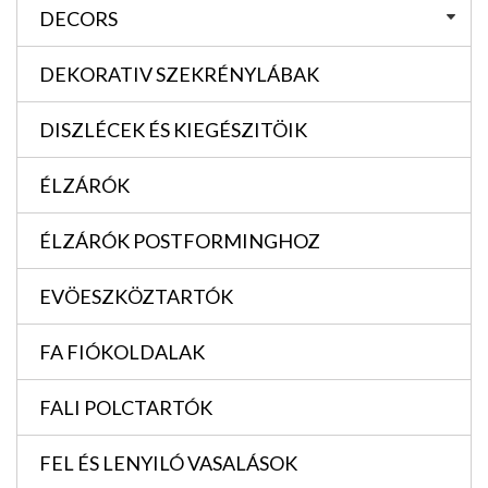
DECORS
DEKORATIV SZEKRÉNYLÁBAK
DISZLÉCEK ÉS KIEGÉSZITÖIK
ÉLZÁRÓK
ÉLZÁRÓK POSTFORMINGHOZ
EVÖESZKÖZTARTÓK
FA FIÓKOLDALAK
FALI POLCTARTÓK
FEL ÉS LENYILÓ VASALÁSOK