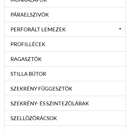
PÁRAELSZIVÓK
PERFORÁLT LEMEZEK
PROFILLÉCEK
RAGASZTÓK
STILLA BÚTOR
SZEKRÉNY FÜGGESZTÖK
SZEKRÉNY- ÉS SZINTEZÖLÁBAK
SZELLÖZÖRÁCSOK