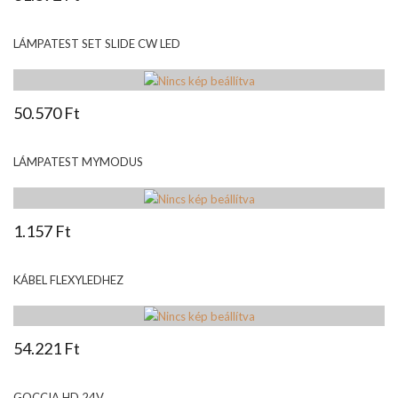
LÁMPATEST SET SLIDE CW LED
50.570 Ft
LÁMPATEST MYMODUS
1.157 Ft
KÁBEL FLEXYLEDHEZ
54.221 Ft
GOCCIA HD 24V