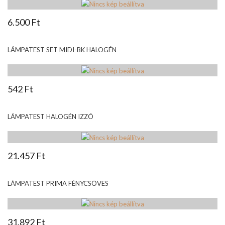
6.500 Ft
LÁMPATEST SET MIDI-BK HALOGÉN
542 Ft
LÁMPATEST HALOGÉN IZZÓ
21.457 Ft
LÁMPATEST PRIMA FÉNYCSÖVES
31.892 Ft