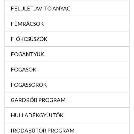
FELÜLETJAVITÓ ANYAG
FÉMRÁCSOK
FIÓKCSÚSZÓK
FOGANTYÚK
FOGASOK
FOGASSOROK
GARDRÓB PROGRAM
HULLADÉKGYÜJTÖK
IRODABÚTOR PROGRAM