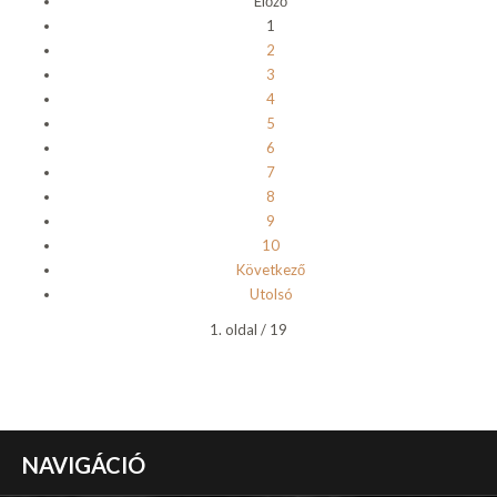
Előző
1
2
3
4
5
6
7
8
9
10
Következő
Utolsó
1. oldal / 19
NAVIGÁCIÓ