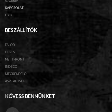
GALÉRIA
KAPCSOLAT
GYIK
BESZÁLLÍTÓK
FALCO
FOREST
NETTFRONT
INDECO
MEGRENDELŐ
ASZTALOSOK
KÖVESS BENNÜNKET