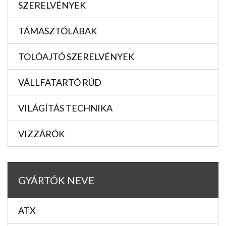
SZERELVÉNYEK
TÁMASZTÓLÁBAK
TOLÓAJTÓ SZERELVÉNYEK
VÁLLFATARTÓ RÚD
VILÁGÍTÁS TECHNIKA
VIZZÁRÓK
GYÁRTÓK NEVE
ATX