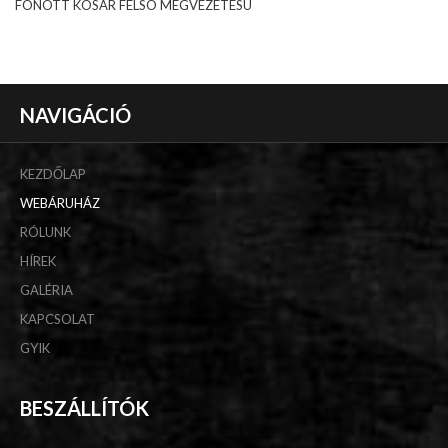
FONOTT KOSÁR FELSÖ MEGVEZETÉSÜ
NAVIGÁCIÓ
KEZDŐLAP
WEBÁRUHÁZ
RÓLUNK
HÍREK
GALÉRIA
KAPCSOLAT
GYIK
BESZÁLLÍTÓK