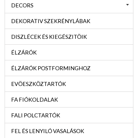
DECORS
DEKORATIV SZEKRÉNYLÁBAK
DISZLÉCEK ÉS KIEGÉSZITÖIK
ÉLZÁRÓK
ÉLZÁRÓK POSTFORMINGHOZ
EVÖESZKÖZTARTÓK
FA FIÓKOLDALAK
FALI POLCTARTÓK
FEL ÉS LENYILÓ VASALÁSOK