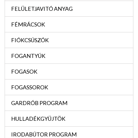
FELÜLETJAVITÓ ANYAG
FÉMRÁCSOK
FIÓKCSÚSZÓK
FOGANTYÚK
FOGASOK
FOGASSOROK
GARDRÓB PROGRAM
HULLADÉKGYÜJTÖK
IRODABÚTOR PROGRAM