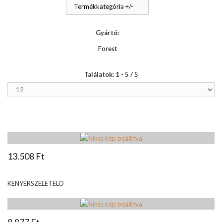
Termékkategória +/-
Gyártó:
Forest
Találatok: 1 - 5 / 5
13.508 Ft
KENYÉRSZELETELÖ
8.877 Ft