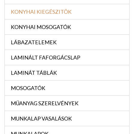
KONYHAI KIEGÉSZITÖK
KONYHAI MOSOGATÓK
LÁBAZATELEMEK
LAMINÁLT FAFORGÁCSLAP
LAMINÁT TÁBLÁK
MOSOGATÓK
MÜANYAG SZERELVÉNYEK
MUNKALAP VASALÁSOK
MUNKALAPOK