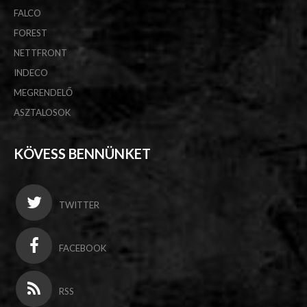
FALCO
FOREST
NETTFRONT
INDECO
MEGRENDELŐ
ASZTALOSOK
KÖVESS BENNÜNKET
TWITTER
FACEBOOK
RSS