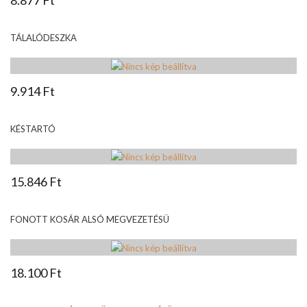
TÁLALÓDESZKA
9.914 Ft
KÉSTARTÓ
15.846 Ft
FONOTT KOSÁR ALSÓ MEGVEZETÉSÜ
18.100 Ft