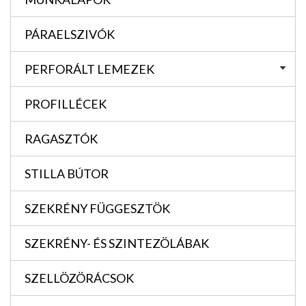
PÁRAELSZIVÓK
PERFORÁLT LEMEZEK
PROFILLÉCEK
RAGASZTÓK
STILLA BÚTOR
SZEKRÉNY FÜGGESZTÖK
SZEKRÉNY- ÉS SZINTEZÖLÁBAK
SZELLÖZÖRÁCSOK