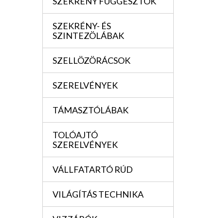
SZEKRÉNY FÜGGESZTÖK
SZEKRÉNY- ÉS
SZINTEZÖLÁBAK
SZELLÖZÖRÁCSOK
SZERELVÉNYEK
TÁMASZTÓLÁBAK
TOLÓAJTÓ
SZERELVÉNYEK
VÁLLFATARTÓ RÚD
VILÁGÍTÁS TECHNIKA