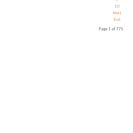
10
Next
End
Page 1 of 775