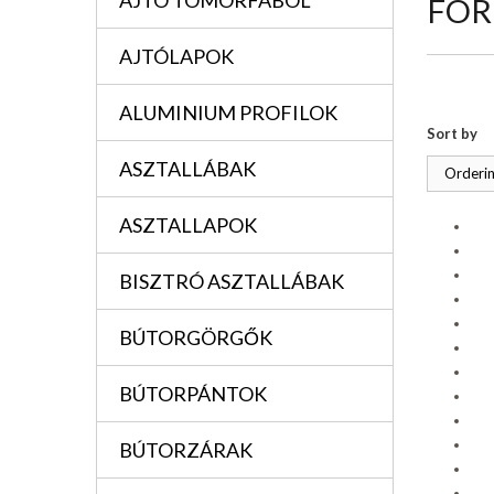
AJTÓ TÖMÖRFÁBÓL
FOR
AJTÓLAPOK
ALUMINIUM PROFILOK
Sort by
ASZTALLÁBAK
Orderin
ASZTALLAPOK
BISZTRÓ ASZTALLÁBAK
BÚTORGÖRGŐK
BÚTORPÁNTOK
BÚTORZÁRAK