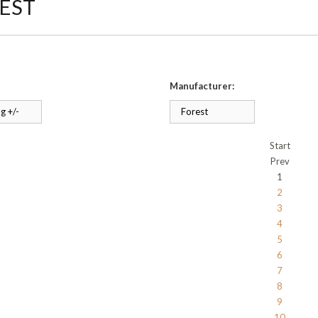
EST
Manufacturer:
g +/-
Forest
Start
Prev
1
2
3
4
5
6
7
8
9
10