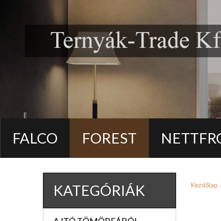
FALCO
FOREST
NETTFR
Kezdőlap
KATEGÓRIÁK