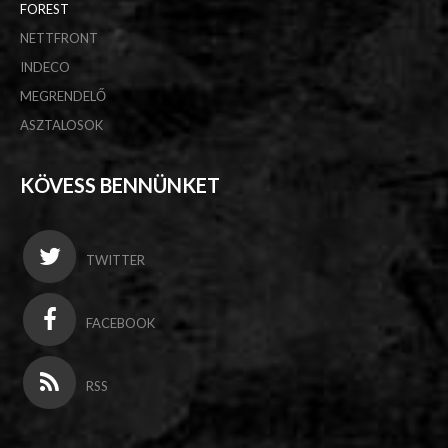
FOREST
NETTFRONT
INDECO
MEGRENDELŐ
ASZTALOSOK
KÖVESS BENNÜNKET
TWITTER
FACEBOOK
RSS