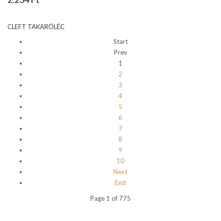
CLEFT TAKARÓLÉC
Start
Prev
1
2
3
4
5
6
7
8
9
10
Next
End
Page 1 of 775