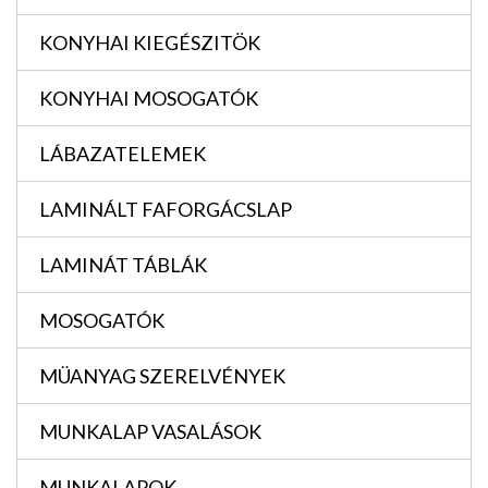
KONYHAI KIEGÉSZITÖK
KONYHAI MOSOGATÓK
LÁBAZATELEMEK
LAMINÁLT FAFORGÁCSLAP
LAMINÁT TÁBLÁK
MOSOGATÓK
MÜANYAG SZERELVÉNYEK
MUNKALAP VASALÁSOK
MUNKALAPOK