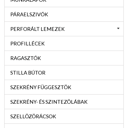
PÁRAELSZIVÓK
PERFORÁLT LEMEZEK
PROFILLÉCEK
RAGASZTÓK
STILLA BÚTOR
SZEKRÉNY FÜGGESZTÖK
SZEKRÉNY- ÉS SZINTEZÖLÁBAK
SZELLÖZÖRÁCSOK