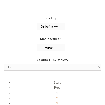
Sort by
Ordering -/+
Manufacturer:
Forest
Results 1 - 12 of 9297
Start
Prev
1
2
3