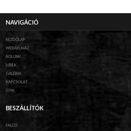
NAVIGÁCIÓ
KEZDŐLAP
WEBÁRUHÁZ
RÓLUNK
HÍREK
GALÉRIA
KAPCSOLAT
GYIK
BESZÁLLÍTÓK
FALCO