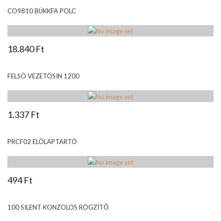
CO9810 BÜKKFA POLC
18.840 Ft
FELSÖ VEZETÖSIN 1200
1.337 Ft
PRCF02 ELÖLAPTARTÓ
494 Ft
100 SILENT KONZOLOS RÖGZÍTŐ