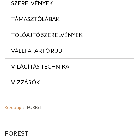
SZERELVÉNYEK
TÁMASZTÓLÁBAK
TOLÓAJTÓ SZERELVÉNYEK
VÁLLFATARTÓ RÚD
VILÁGÍTÁS TECHNIKA
VIZZÁRÓK
Kezdőlap
FOREST
FOREST