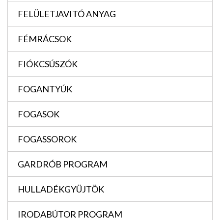
FELÜLETJAVITÓ ANYAG
FÉMRÁCSOK
FIÓKCSÚSZÓK
FOGANTYÚK
FOGASOK
FOGASSOROK
GARDRÓB PROGRAM
HULLADÉKGYÜJTÖK
IRODABÚTOR PROGRAM