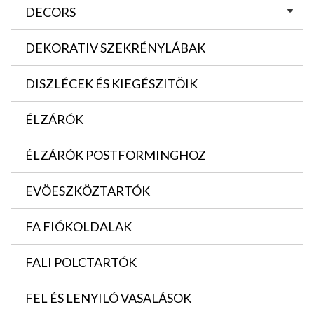
DECORS
DEKORATIV SZEKRÉNYLÁBAK
DISZLÉCEK ÉS KIEGÉSZITÖIK
ÉLZÁRÓK
ÉLZÁRÓK POSTFORMINGHOZ
EVÖESZKÖZTARTÓK
FA FIÓKOLDALAK
FALI POLCTARTÓK
FEL ÉS LENYILÓ VASALÁSOK