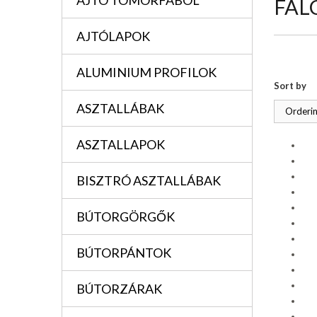
AJTÓ TÖMÖRFÁBÓL
FAL
AJTÓLAPOK
ALUMINIUM PROFILOK
Sort by
ASZTALLÁBAK
Orderin
ASZTALLAPOK
BISZTRÓ ASZTALLÁBAK
BÚTORGÖRGŐK
BÚTORPÁNTOK
BÚTORZÁRAK