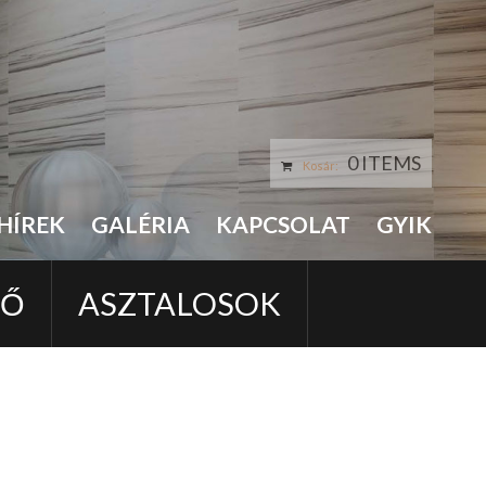
0 ITEMS
Kosár:
HÍREK
GALÉRIA
KAPCSOLAT
GYIK
LŐ
ASZTALOSOK