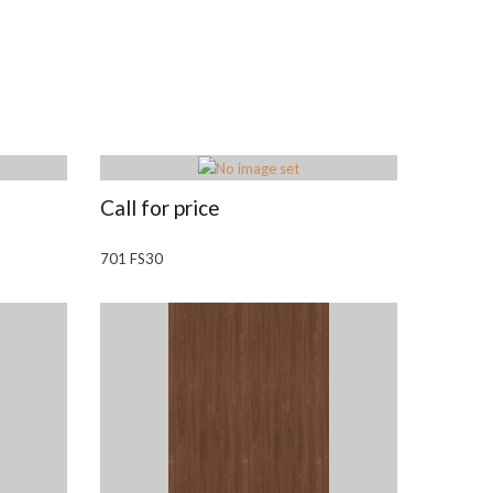
Call for price
701 FS30