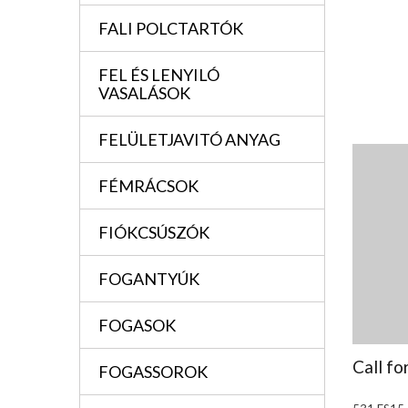
FALI POLCTARTÓK
FEL ÉS LENYILÓ
VASALÁSOK
FELÜLETJAVITÓ ANYAG
FÉMRÁCSOK
FIÓKCSÚSZÓK
FOGANTYÚK
FOGASOK
Call fo
FOGASSOROK