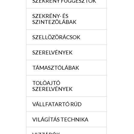
SZEKRÉNY FÜGGESZTÖK
SZEKRÉNY- ÉS
SZINTEZÖLÁBAK
SZELLÖZÖRÁCSOK
SZERELVÉNYEK
TÁMASZTÓLÁBAK
TOLÓAJTÓ
SZERELVÉNYEK
VÁLLFATARTÓ RÚD
VILÁGÍTÁS TECHNIKA