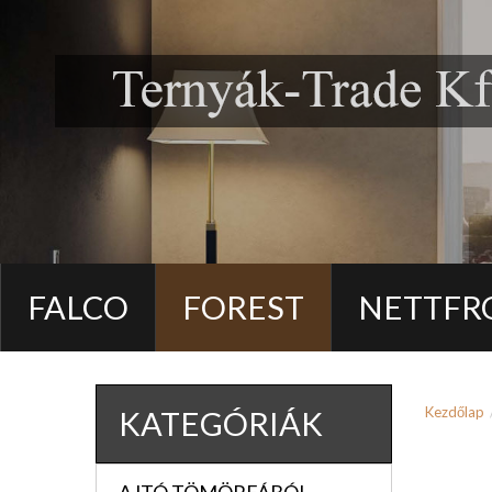
FALCO
FOREST
NETTFR
Kezdőlap
KATEGÓRIÁK