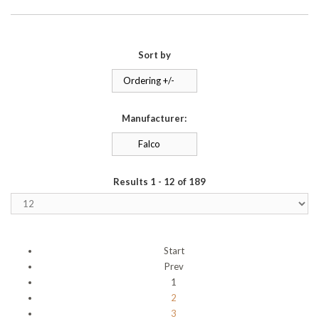
Sort by
Ordering +/-
Manufacturer:
Falco
Results 1 - 12 of 189
Start
Prev
1
2
3