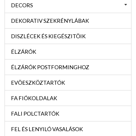
DECORS
DEKORATIV SZEKRÉNYLÁBAK
DISZLÉCEK ÉS KIEGÉSZITÖIK
ÉLZÁRÓK
ÉLZÁRÓK POSTFORMINGHOZ
EVÖESZKÖZTARTÓK
FA FIÓKOLDALAK
FALI POLCTARTÓK
FEL ÉS LENYILÓ VASALÁSOK