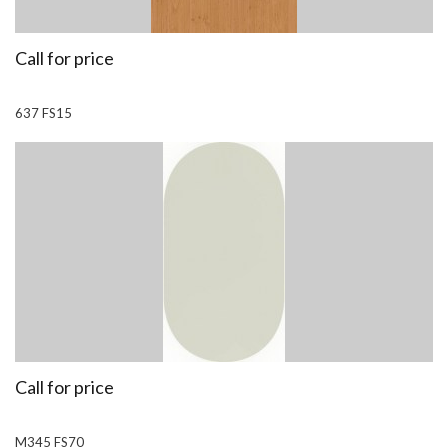
Call for price
637 FS15
Call for price
M345 FS70