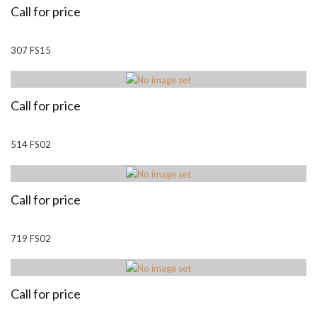
Call for price
307 FS15
Call for price
514 FS02
Call for price
719 FS02
Call for price