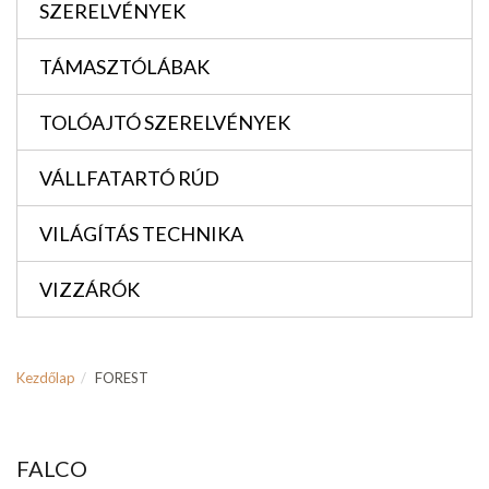
SZERELVÉNYEK
TÁMASZTÓLÁBAK
TOLÓAJTÓ SZERELVÉNYEK
VÁLLFATARTÓ RÚD
VILÁGÍTÁS TECHNIKA
VIZZÁRÓK
Kezdőlap
FOREST
FALCO