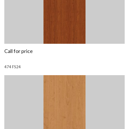
Call for price
474 FS24