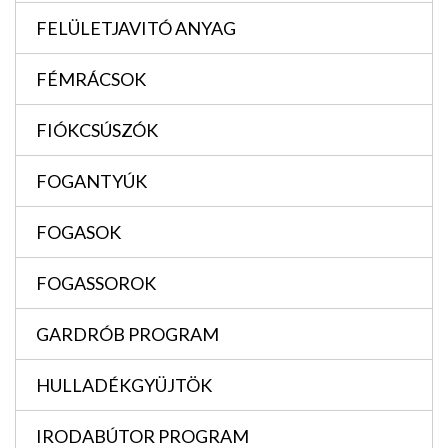
FELÜLETJAVITÓ ANYAG
FÉMRÁCSOK
FIÓKCSÚSZÓK
FOGANTYÚK
FOGASOK
FOGASSOROK
GARDRÓB PROGRAM
HULLADÉKGYÜJTÖK
IRODABÚTOR PROGRAM