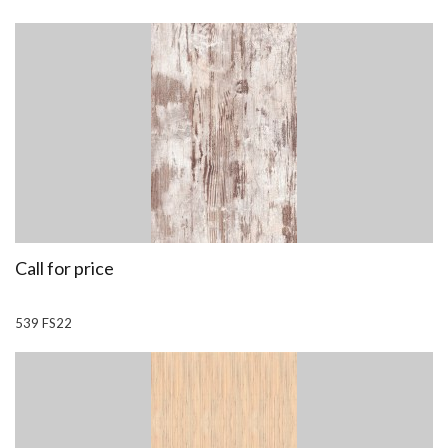
Call for price
539 FS22