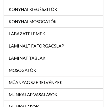
KONYHAI KIEGÉSZITÖK
KONYHAI MOSOGATÓK
LÁBAZATELEMEK
LAMINÁLT FAFORGÁCSLAP
LAMINÁT TÁBLÁK
MOSOGATÓK
MÜANYAG SZERELVÉNYEK
MUNKALAP VASALÁSOK
MUNKALAPOK