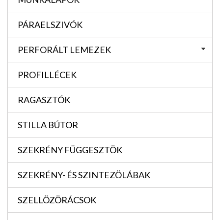
PÁRAELSZIVÓK
PERFORÁLT LEMEZEK
PROFILLÉCEK
RAGASZTÓK
STILLA BÚTOR
SZEKRÉNY FÜGGESZTÖK
SZEKRÉNY- ÉS SZINTEZÖLÁBAK
SZELLÖZÖRÁCSOK