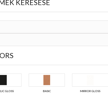
MÉK KERESÉSE
ORS
LIC GLOSS
BASIC
MIRROR GLOSS