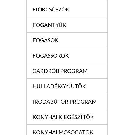
FIÓKCSÚSZÓK
FOGANTYÚK
FOGASOK
FOGASSOROK
GARDRÓB PROGRAM
HULLADÉKGYÜJTÖK
IRODABÚTOR PROGRAM
KONYHAI KIEGÉSZITÖK
KONYHAI MOSOGATÓK