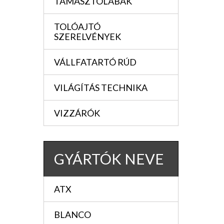
TÁMASZTÓLÁBAK
TOLÓAJTÓ
SZERELVÉNYEK
VÁLLFATARTÓ RÚD
VILÁGÍTÁS TECHNIKA
VIZZÁRÓK
GYÁRTÓK NEVE
ATX
BLANCO