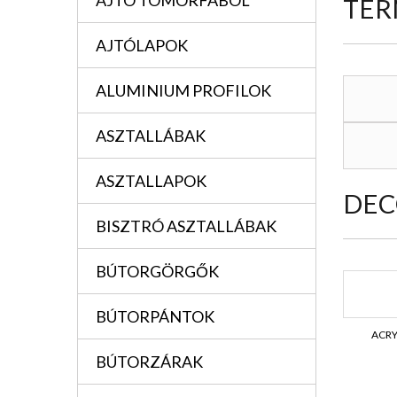
AJTÓ TÖMÖRFÁBÓL
TER
AJTÓLAPOK
ALUMINIUM PROFILOK
ASZTALLÁBAK
ASZTALLAPOK
DEC
BISZTRÓ ASZTALLÁBAK
BÚTORGÖRGŐK
BÚTORPÁNTOK
ACRY
BÚTORZÁRAK