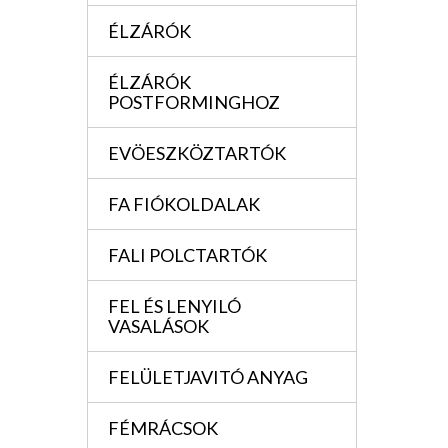
ÉLZÁRÓK
ÉLZÁRÓK
POSTFORMINGHOZ
EVÖESZKÖZTARTÓK
FA FIÓKOLDALAK
FALI POLCTARTÓK
FEL ÉS LENYILÓ
VASALÁSOK
FELÜLETJAVITÓ ANYAG
FÉMRÁCSOK