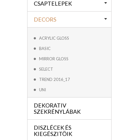
CSAPTELEPEK
DECORS
ACRYLIC GLOSS
BASIC
MIRROR GLOSS
SELECT
TREND 2016_17
UNI
DEKORATIV
SZEKRÉNYLÁBAK
DISZLÉCEK ÉS
KIEGÉSZITÖIK