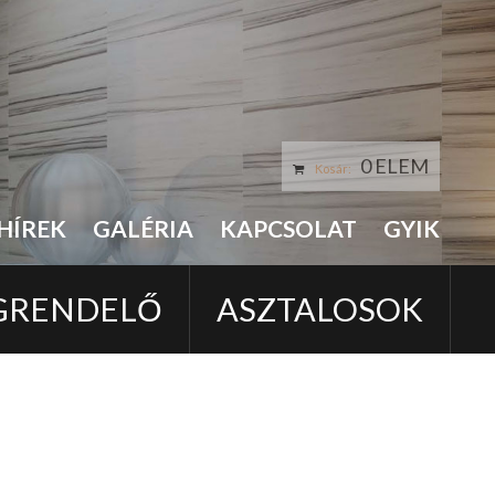
0 ELEM
Kosár:
HÍREK
GALÉRIA
KAPCSOLAT
GYIK
GRENDELŐ
ASZTALOSOK